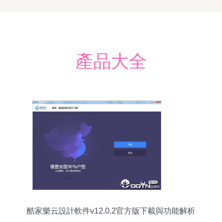
產品大全
酷家樂云設計軟件v12.0.2官方版下載與功能解析