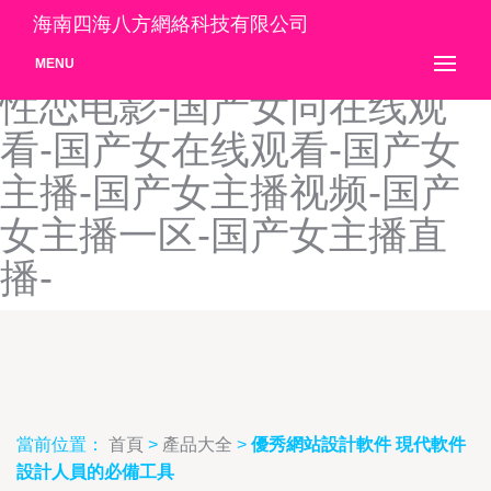
国产女同视频-国产女同玩人
海南四海八方網絡科技有限公司
妖-国产女同网站-国产女同
MENU
性恋电影-国产女同在线观
看-国产女在线观看-国产女
主播-国产女主播视频-国产
女主播一区-国产女主播直
播-
當前位置：
首頁
>
產品大全
>
優秀網站設計軟件 現代軟件
設計人員的必備工具