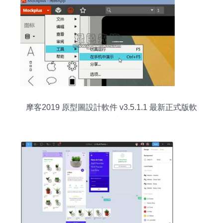
摩客2019 原型圖設計軟件 v3.5.1.1 最新正式版軟
件下載