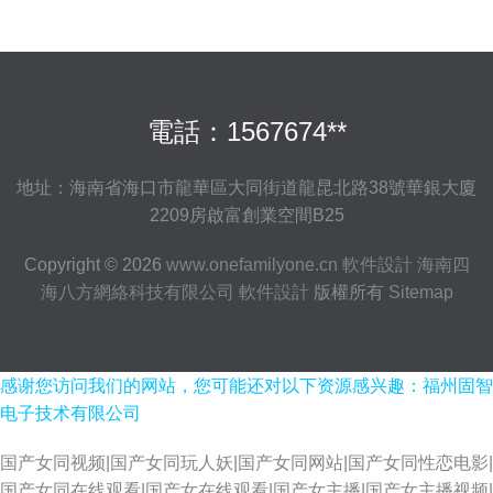
電話：1567674**
地址：海南省海口市龍華區大同街道龍昆北路38號華銀大廈
2209房啟富創業空間B25
Copyright © 2026
www.onefamilyone.cn
軟件設計
海南四
海八方網絡科技有限公司
軟件設計
版權所有
Sitemap
感谢您访问我们的网站，您可能还对以下资源感兴趣：福州固智
电子技术有限公司
国产女同视频|国产女同玩人妖|国产女同网站|国产女同性恋电影|
国产女同在线观看|国产女在线观看|国产女主播|国产女主播视频|