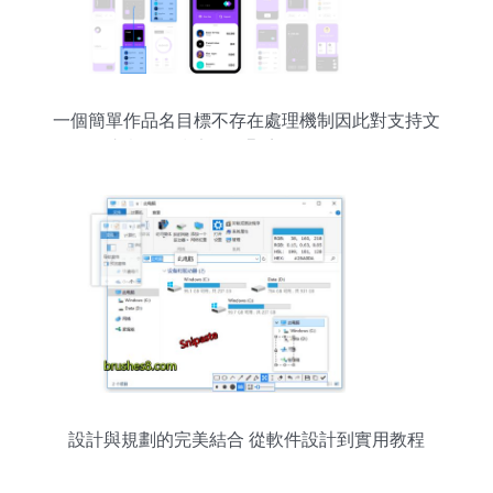
一個簡單作品名目標不存在處理機制因此對支持文
件注意如給指定收的顯完整性包外符控。
設計與規劃的完美結合 從軟件設計到實用教程