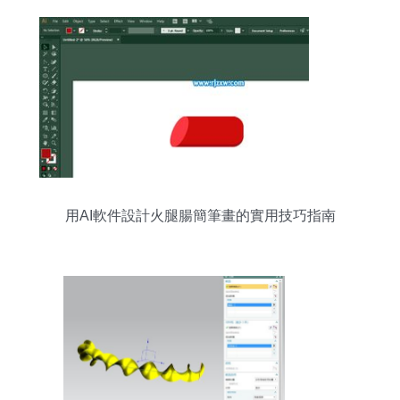
用AI軟件設計火腿腸簡筆畫的實用技巧指南