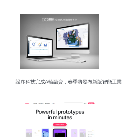
設序科技完成A輪融資，春季將發布新版智能工業
設計SaaS軟件，助力計算機系統服務升級